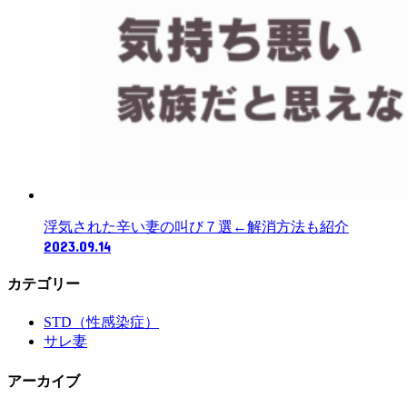
浮気された辛い妻の叫び７選←解消方法も紹介
2023.09.14
カテゴリー
STD（性感染症）
サレ妻
アーカイブ