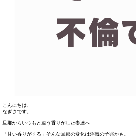
こんにちは、
なぎさです。
旦那からいつもと違う香りがした妻達へ
「甘い香りがする」そんな旦那の変化は浮気の予兆かも。