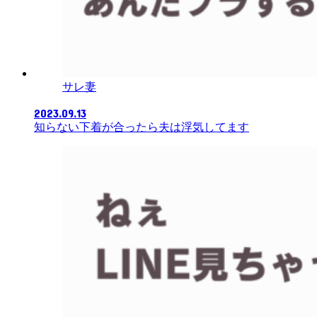
サレ妻
2023.09.13
知らない下着が合ったら夫は浮気してます