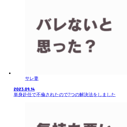
サレ妻
2023.09.14
単身赴任で不倫されたので7つの解決法をしました