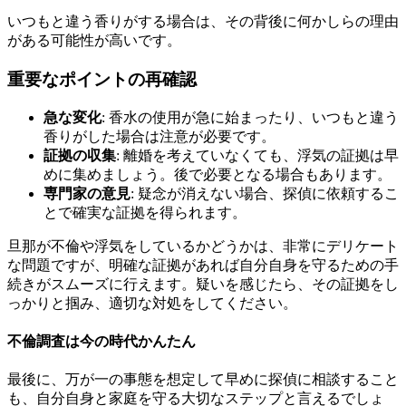
いつもと違う香りがする場合は、その背後に何かしらの理由
がある可能性が高いです。
重要なポイントの再確認
急な変化
: 香水の使用が急に始まったり、いつもと違う
香りがした場合は注意が必要です。
証拠の収集
: 離婚を考えていなくても、浮気の証拠は早
めに集めましょう。後で必要となる場合もあります。
専門家の意見
: 疑念が消えない場合、探偵に依頼するこ
とで確実な証拠を得られます。
旦那が不倫や浮気をしているかどうかは、非常にデリケート
な問題ですが、明確な証拠があれば自分自身を守るための手
続きがスムーズに行えます。疑いを感じたら、その証拠をし
っかりと掴み、適切な対処をしてください。
不倫調査は今の時代かんたん
最後に、万が一の事態を想定して早めに探偵に相談すること
も、自分自身と家庭を守る大切なステップと言えるでしょ