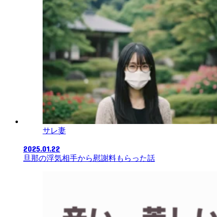
サレ妻
2025.01.22
旦那の浮気相手から慰謝料もらった話