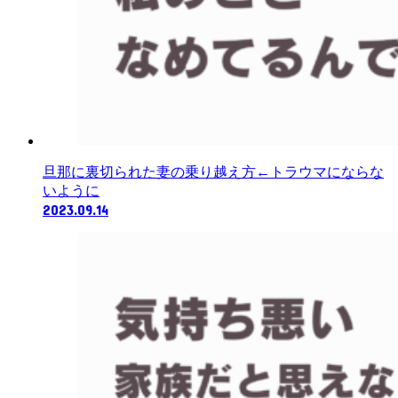
旦那に裏切られた妻の乗り越え方←トラウマにならな
いように
2023.09.14