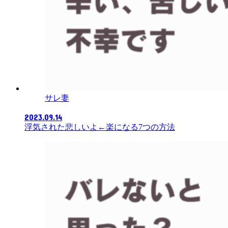
サレ妻
2023.09.14
浮気された悲しいよ←楽になる7つの方法