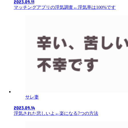
2023.09.11
マッチングアプリの浮気調査←浮気率は100%です
サレ妻
2023.09.14
浮気された悲しいよ←楽になる7つの方法