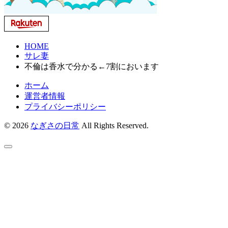
HOME
サレ妻
不倫は香水で分かる←7割においます
ホーム
運営者情報
プライバシーポリシー
© 2026
なぎさの日常
All Rights Reserved.