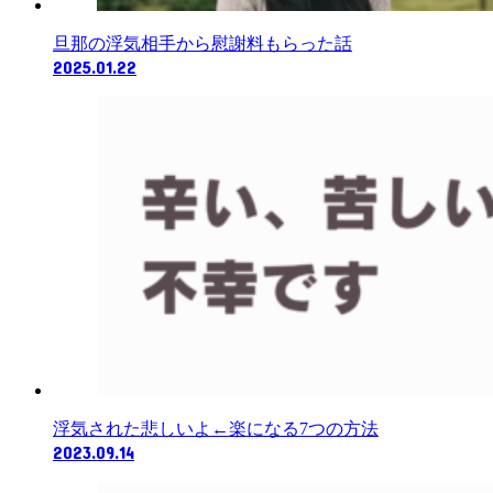
旦那の浮気相手から慰謝料もらった話
2025.01.22
浮気された悲しいよ←楽になる7つの方法
2023.09.14