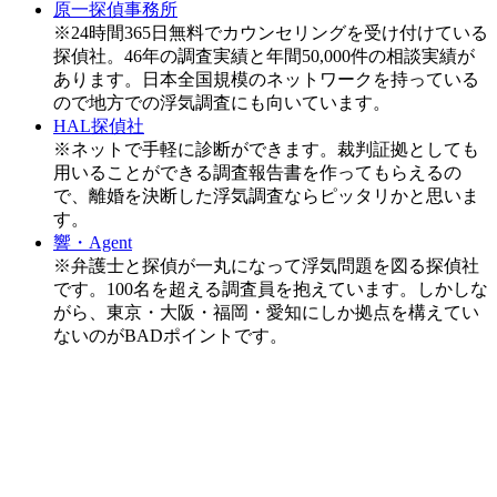
原一探偵事務所
※24時間365日無料でカウンセリングを受け付けている
探偵社。46年の調査実績と年間50,000件の相談実績が
あります。日本全国規模のネットワークを持っている
ので地方での浮気調査にも向いています。
HAL探偵社
※ネットで手軽に診断ができます。裁判証拠としても
用いることができる調査報告書を作ってもらえるの
で、離婚を決断した浮気調査ならピッタリかと思いま
す。
響・Agent
※弁護士と探偵が一丸になって浮気問題を図る探偵社
です。100名を超える調査員を抱えています。しかしな
がら、東京・大阪・福岡・愛知にしか拠点を構えてい
ないのがBADポイントです。