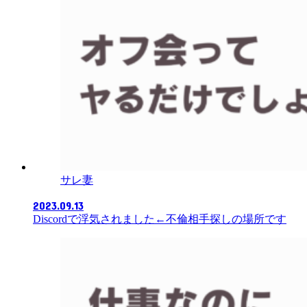
サレ妻
2023.09.13
Discordで浮気されました←不倫相手探しの場所です