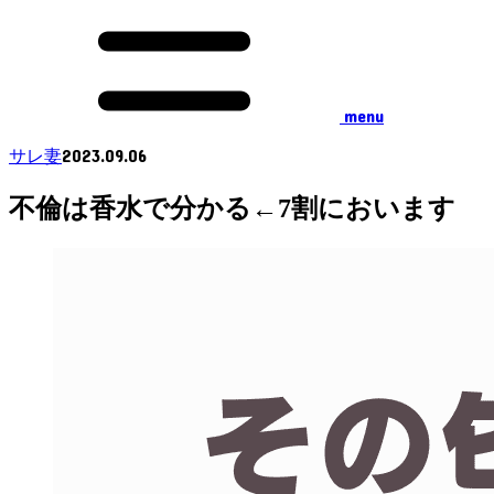
menu
2023.09.06
サレ妻
不倫は香水で分かる←7割においます