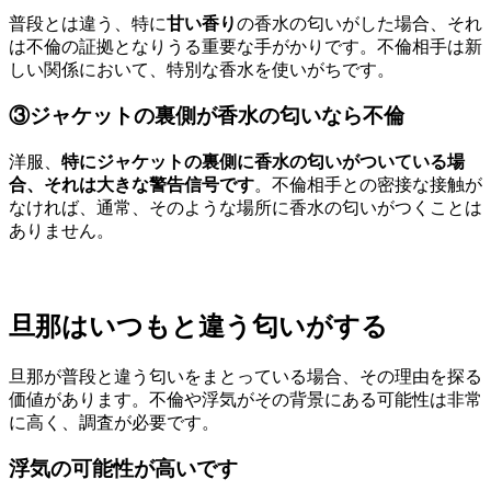
普段とは違う、特に
甘い香り
の香水の匂いがした場合、それ
は不倫の証拠となりうる重要な手がかりです。不倫相手は新
しい関係において、特別な香水を使いがちです。
③ジャケットの裏側が香水の匂いなら不倫
洋服、
特にジャケットの裏側に香水の匂いがついている場
合、それは大きな警告信号です
。不倫相手との密接な接触が
なければ、通常、そのような場所に香水の匂いがつくことは
ありません。
旦那はいつもと違う匂いがする
旦那が普段と違う匂いをまとっている場合、その理由を探る
価値があります。不倫や浮気がその背景にある可能性は非常
に高く、調査が必要です。
浮気の可能性が高いです