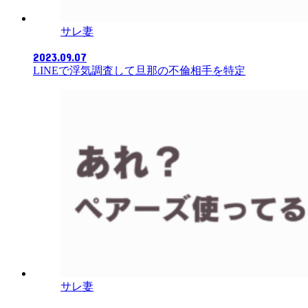
サレ妻
2023.09.07
LINEで浮気調査して旦那の不倫相手を特定
サレ妻