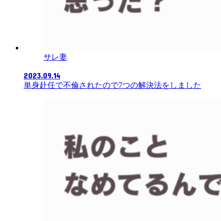
サレ妻
2023.09.14
単身赴任で不倫されたので7つの解決法をしました