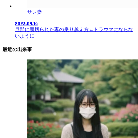
サレ妻
2023.09.14
旦那に裏切られた妻の乗り越え方←トラウマにならな
いように
最近の出来事