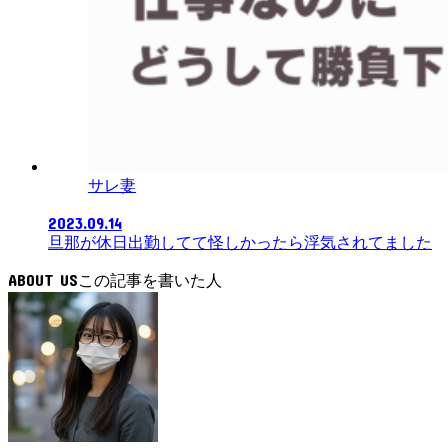
サレ妻
2023.09.14
旦那が休日出勤してて怪しかったら浮気されてました
ABOUT US