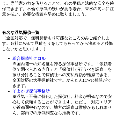
う。専門家の力を借りることで、心の平穏と法的な安全を確
保できます。不倫や浮気の疑いがある場合、香水の匂いに注
意を払い、必要な措置を早めに取りましょう。
有名な浮気探偵一覧
（全国対応で、無料見積もり可能なところのみご紹介しま
す。各社にWebで見積もりをしてもらってから決めると後悔
しないかと思います。）
総合探偵社クロル
※国内随一の知名度を誇る探偵事務所です。「依頼者
側で調べられる内容」と「探偵社が行うべき調査」を
振り分けることで探偵社への支払総額が軽減できる、
全国対応の大手探偵社です。かんたんにWeb相談がで
きます。
そよかぜ探偵事務所
※浮気・不倫に特化した探偵社。料金が明確なので安
心して依頼することができます。ただし、対応エリア
が首都圏中心なので、地方の調査は微妙かもしれませ
ん。都内での浮気調査なら推奨です。