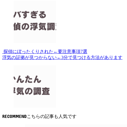
探偵にぼったくりされた←要注意事項7選
浮気の証拠が見つからない←3分で見つける方法があります
RECOMMEND