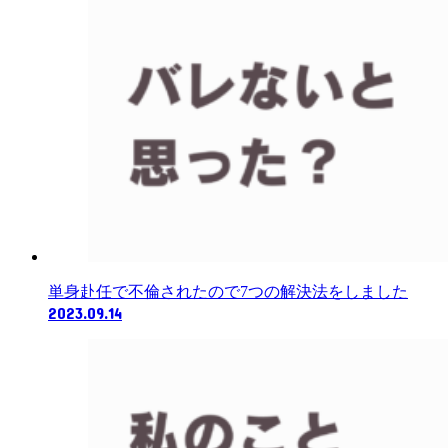
単身赴任で不倫されたので7つの解決法をしました
2023.09.14