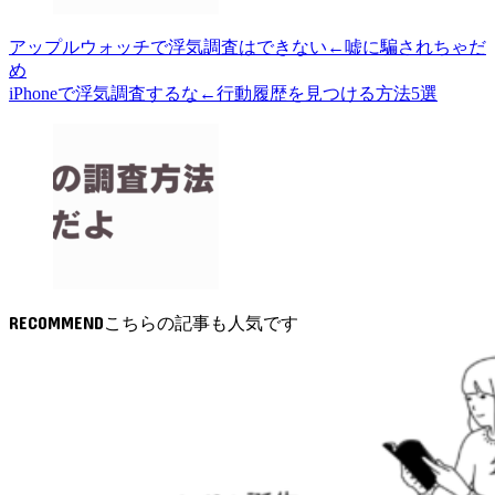
アップルウォッチで浮気調査はできない←嘘に騙されちゃだ
め
iPhoneで浮気調査するな←行動履歴を見つける方法5選
RECOMMEND