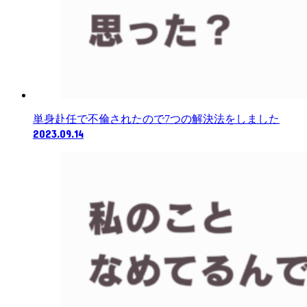
単身赴任で不倫されたので7つの解決法をしました
2023.09.14