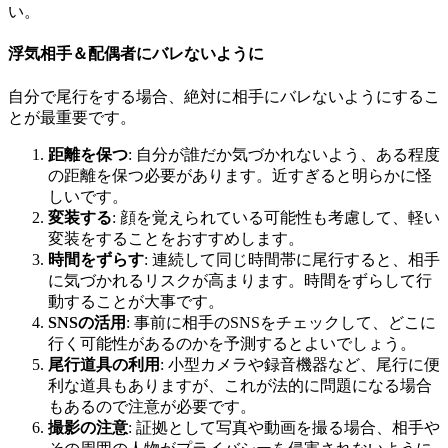
い。
浮気相手＆配偶者にバレないように
自分で尾行をする場合、絶対に相手にバレないようにするこ
とが最重要です。
距離を保つ
: 自分が誰だか気づかれないよう、ある程度
の距離を保つ必要があります。近すぎると明らかに怪
しいです。
変装する
: 顔を覚えられている可能性も考慮して、軽い
変装をすることをおすすめします。
時間をずらす
: 連続して同じ時間帯に尾行すると、相手
に気づかれるリスクが高まります。時間をずらして行
動することが大事です。
SNSの活用
: 事前に相手のSNSをチェックして、どこに
行く可能性があるのかを予測するとよいでしょう。
尾行道具の利用
: 小型カメラや録音機器など、尾行に便
利な道具もありますが、これが法的に問題になる場合
もあるので注意が必要です。
撮影の注意
: 証拠として写真や動画を撮る場合、相手や