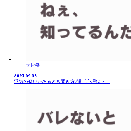
サレ妻
2023.09.08
浮気の疑いがあるとき聞き方7選「心理は？」