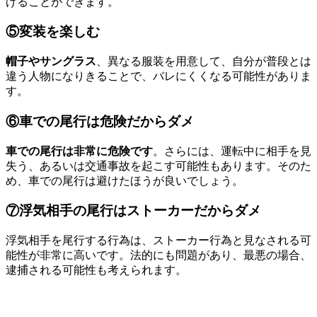
げることができます。
⑤変装を楽しむ
帽子やサングラス
、異なる服装を用意して、自分が普段とは
違う人物になりきることで、バレにくくなる可能性がありま
す。
⑥車での尾行は危険だからダメ
車での尾行は非常に危険です
。さらには、運転中に相手を見
失う、あるいは交通事故を起こす可能性もあります。そのた
め、車での尾行は避けたほうが良いでしょう。
⑦浮気相手の尾行はストーカーだからダメ
浮気相手を尾行する行為は、ストーカー行為と見なされる可
能性が非常に高いです。法的にも問題があり、最悪の場合、
逮捕される可能性も考えられます。