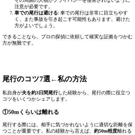
その周囲の人物がプライバシーを侵害されないように
注意が必要です。
車での尾行は避ける
: 車での尾行は非常に目立ちやす
く、また事故を引き起こす可能性もあります。避けた
方がよいでしょう。
できることなら、プロの探偵に依頼して確実な証拠をつかむ
方が無難です。
尾行のコツ7選←私の方法
私自身が
夫を約3日間尾行
した経験から、尾行の際に役立つ
コツをいくつかシェアします。
①50mくらいは離れる
尾行する際には、相手に気づかれないように適切な距離を保
つことが重要です。私の経験から言えば、
約50m程度
離れる