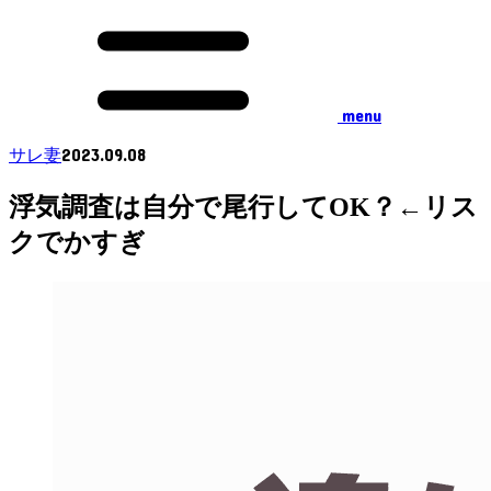
menu
2023.09.08
サレ妻
浮気調査は自分で尾行してOK？←リス
クでかすぎ