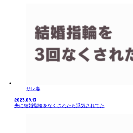
サレ妻
2023.09.13
夫に結婚指輪をなくされたら浮気されてた