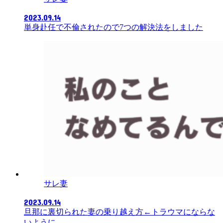
2023.09.14
単身赴任で不倫されたので7つの解決法をしました
サレ妻
2023.09.14
旦那に裏切られた妻の乗り越え方←トラウマにならな
いように