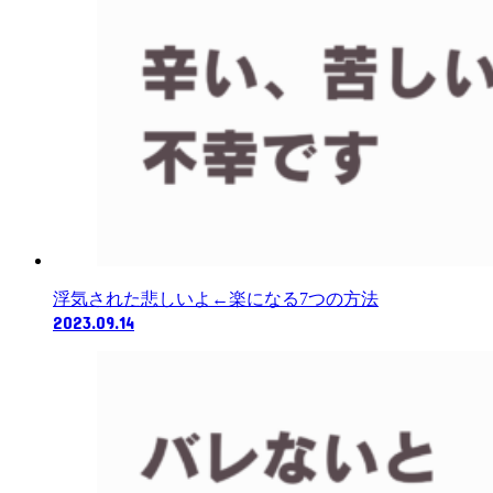
浮気された悲しいよ←楽になる7つの方法
2023.09.14