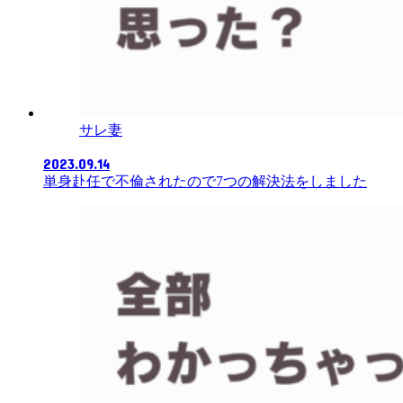
サレ妻
2023.09.14
単身赴任で不倫されたので7つの解決法をしました