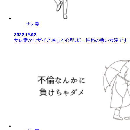
サレ妻
2022.12.02
サレ妻がウザイと感じる心理3選←性格の悪い女達です