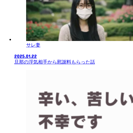
サレ妻
2025.01.22
旦那の浮気相手から慰謝料もらった話