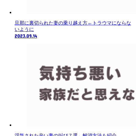
旦那に裏切られた妻の乗り越え方←トラウマにならな
いように
2023.09.14
浮気された辛い妻の叫び７選←解消方法も紹介