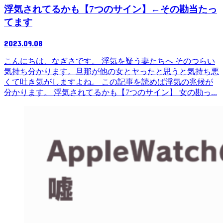
浮気されてるかも【7つのサイン】←その勘当たっ
てます
2023.09.08
こんにちは、なぎさです。 浮気を疑う妻たちへ そのつらい
気持ち分かります。旦那が他の女とヤったと思うと気持ち悪
くて吐き気がしますよね。 この記事を読めば浮気の兆候が
分かります。 浮気されてるかも【7つのサイン】 女の勘っ...