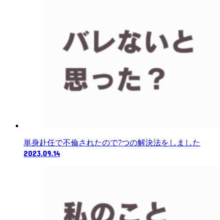
単身赴任で不倫されたので7つの解決法をしました
2023.09.14