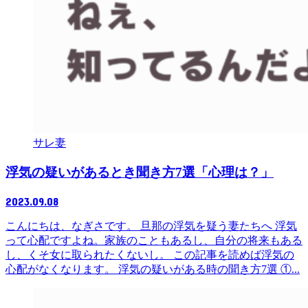
サレ妻
浮気の疑いがあるとき聞き方7選「心理は？」
2023.09.08
こんにちは、なぎさです。 旦那の浮気を疑う妻たちへ 浮気
って心配ですよね。家族のこともあるし、自分の将来もある
し、くそ女に取られたくないし。 この記事を読めば浮気の
心配がなくなります。 浮気の疑いがある時の聞き方7選 ①...