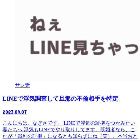
サレ妻
LINEで浮気調査して旦那の不倫相手を特定
2023.09.07
こんにちは、なぎさです。 LINEで浮気の証拠をつかみたい
妻たちへ 浮気もLINEでやり取りしてます。既婚者なら、こ
れが「裁判の証拠」になるとも知らずにね（笑）。本当おと