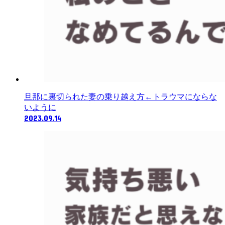
旦那に裏切られた妻の乗り越え方←トラウマにならな
いように
2023.09.14