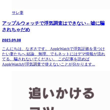
サレ妻
アップルウォッチで浮気調査はできない←嘘に騙
されちゃだめ
2023.09.08
こんにちは、なぎさです。 AppleWatchで浮気証拠を見つけ
たい妻たちへ 結論、無理。でもネットにはデマ情報が流れ
てる、騙されないでください。 この記事を読めば
AppleWatchが浮気調査で使えないことが分かります...