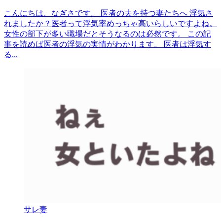
こんにちは、なぎさです。 医者の夫を持つ妻たちへ 浮気さ
れましたか？医者って浮気率めっちゃ高いらしいですよね。
女性の部下が多い職場だとそうなるのは必然です。 この記
事を読めば医者の浮気の実情がわかります。 医者は浮気す
る...
サレ妻