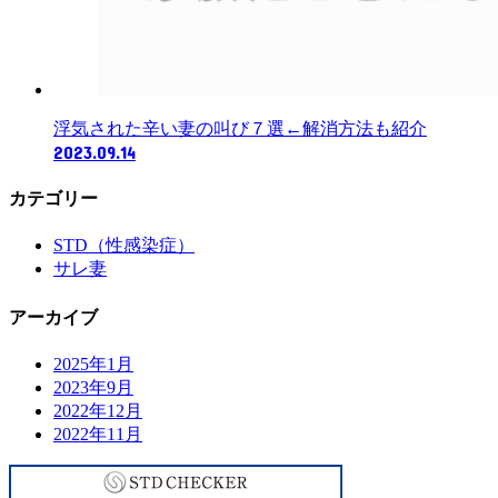
浮気された辛い妻の叫び７選←解消方法も紹介
2023.09.14
カテゴリー
STD（性感染症）
サレ妻
アーカイブ
2025年1月
2023年9月
2022年12月
2022年11月