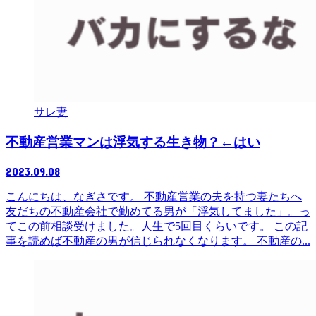
サレ妻
不動産営業マンは浮気する生き物？←はい
2023.09.08
こんにちは、なぎさです。 不動産営業の夫を持つ妻たちへ
友だちの不動産会社で勤めてる男が「浮気してました」。っ
てこの前相談受けました。人生で5回目くらいです。 この記
事を読めば不動産の男が信じられなくなります。 不動産の...