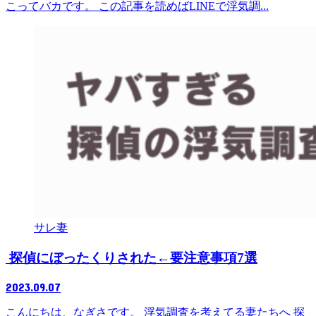
こってバカです。 この記事を読めばLINEで浮気調...
サレ妻
探偵にぼったくりされた←要注意事項7選
2023.09.07
こんにちは、なぎさです。 浮気調査を考えてる妻たちへ 探