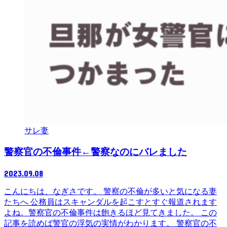
サレ妻
警察官の不倫事件←警察なのにバレました
2023.09.08
こんにちは、なぎさです。 警察の不倫が多いと気になる妻
たちへ 公務員はスキャンダルを起こすとすぐ報道されます
よね。警察官の不倫事件は飽きるほど見てきました。 この
記事を読めば警官の浮気の実情がわかります。 警察官の不