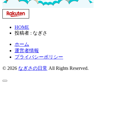
HOME
投稿者 : なぎさ
ホーム
運営者情報
プライバシーポリシー
© 2026
なぎさの日常
All Rights Reserved.