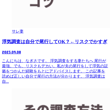
サレ妻
浮気調査は自分で尾行してOK？←リスクでかすぎ
2023.09.08
こんにちは、なぎさです。 浮気調査をする妻たちへ 尾行が
最強。でも、リスクもデカい。私が夫の尾行をして浮気の証
拠をつかんだ経験をもとにアドバイスします。 この記事を
読めば正しい自分で尾行の方法が分かります。 浮気調査は
自...