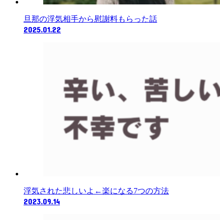
旦那の浮気相手から慰謝料もらった話
2025.01.22
浮気された悲しいよ←楽になる7つの方法
2023.09.14