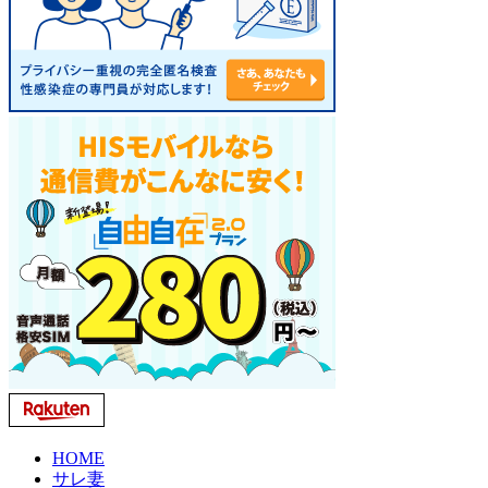
HOME
サレ妻