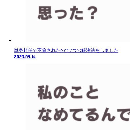
単身赴任で不倫されたので7つの解決法をしました
2023.09.14