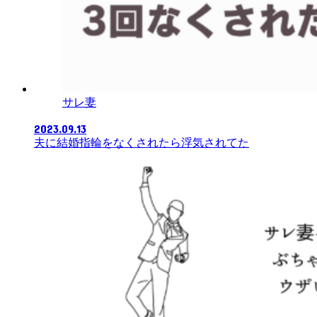
サレ妻
2023.09.13
夫に結婚指輪をなくされたら浮気されてた