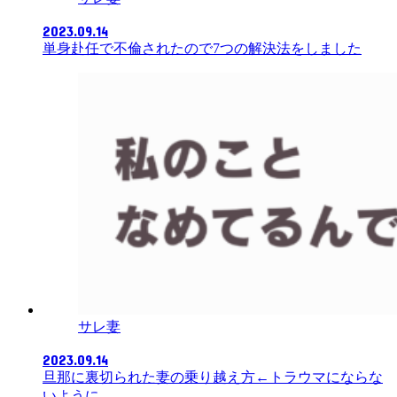
2023.09.14
単身赴任で不倫されたので7つの解決法をしました
サレ妻
2023.09.14
旦那に裏切られた妻の乗り越え方←トラウマにならな
いように