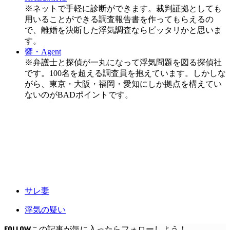
※ネットで手軽に診断ができます。裁判証拠としても
用いることができる調査報告書を作ってもらえるの
で、離婚を決断した浮気調査ならピッタリかと思いま
す。
響・Agent
※弁護士と探偵が一丸になって浮気問題を図る探偵社
です。100名を超える調査員を抱えています。しかしな
がら、東京・大阪・福岡・愛知にしか拠点を構えてい
ないのがBADポイントです。
サレ妻
浮気の疑い
FOLLOW