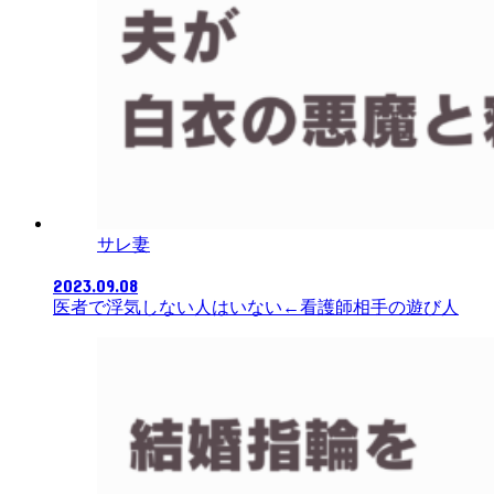
サレ妻
2023.09.08
医者で浮気しない人はいない←看護師相手の遊び人