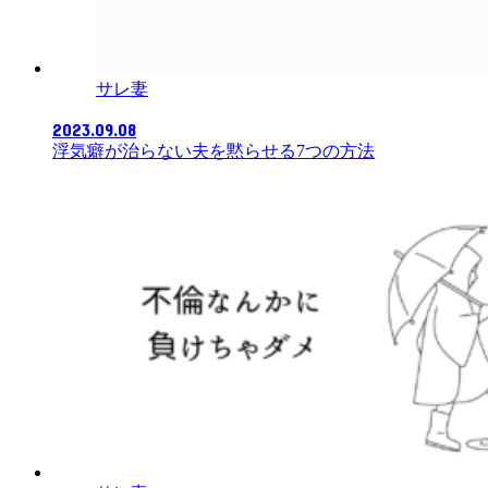
サレ妻
2023.09.08
浮気癖が治らない夫を黙らせる7つの方法