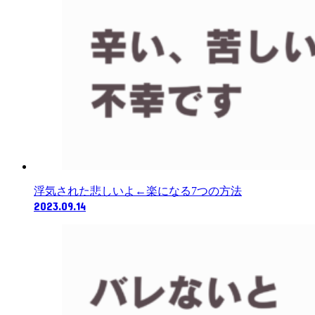
浮気された悲しいよ←楽になる7つの方法
2023.09.14