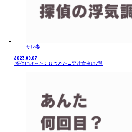
サレ妻
2023.09.07
探偵にぼったくりされた←要注意事項7選