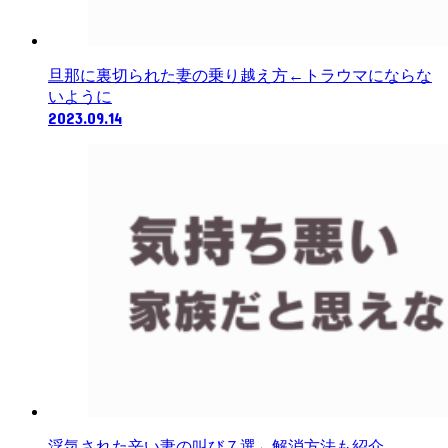
旦那に裏切られた妻の乗り越え方←トラウマにならな
いように
2023.09.14
浮気された辛い妻の叫び７選←解消方法も紹介