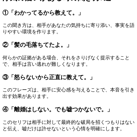
①「わかってるから教えて。」
この聞き方は、相手があなたの気持ちに寄り添い、事実を語
りやすい環境を作ります。
②「髪の毛落ちてたよ。」
何らかの証拠がある場合、それをさりげなく提示すること
で、相手は言い逃れが難しくなります。
③「怒らないから正直に教えて。」
このフレーズは、相手に安心感を与えることで、本音を引き
出す効果があります。
④「離婚はしない。でも嘘つかないで。」
このセリフは相手に対して最終的な破局を招くつもりはない
と伝え、嘘だけは許せないという心情を明確にします。