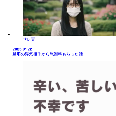
サレ妻
2025.01.22
旦那の浮気相手から慰謝料もらった話