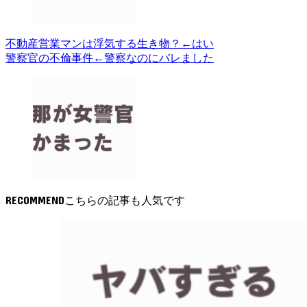
不動産営業マンは浮気する生き物？←はい
警察官の不倫事件←警察なのにバレました
RECOMMEND