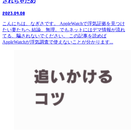
されちゃだめ
2023.09.08
こんにちは、なぎさです。 AppleWatchで浮気証拠を見つけ
たい妻たちへ 結論、無理。でもネットにはデマ情報が流れ
てる、騙されないでください。 この記事を読めば
AppleWatchが浮気調査で使えないことが分かります...