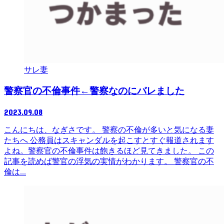
サレ妻
警察官の不倫事件←警察なのにバレました
2023.09.08
こんにちは、なぎさです。 警察の不倫が多いと気になる妻
たちへ 公務員はスキャンダルを起こすとすぐ報道されます
よね。警察官の不倫事件は飽きるほど見てきました。 この
記事を読めば警官の浮気の実情がわかります。 警察官の不
倫は...