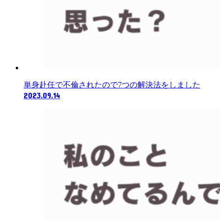
単身赴任で不倫されたので7つの解決法をしました
2023.09.14