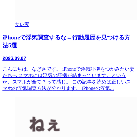
サレ妻
iPhoneで浮気調査するな←行動履歴を見つける方
法5選
2023.09.07
こんにちは、なぎさです。 iPhoneで浮気証拠をつかみたい妻
たちへ スマホには浮気の証拠が詰まっています。という
か、スマホが全て？って感じ。 この記事を読めば正しいス
マホの浮気調査方法が分かります。 iPhoneの浮気...