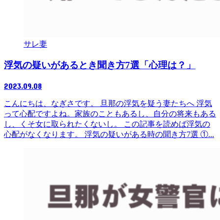
サレ妻
浮気の疑いがあるとき聞き方7選「心理は？」
2023.09.08
こんにちは、なぎさです。 旦那の浮気を疑う妻たちへ 浮気
って心配ですよね。家族のこともあるし、自分の将来もある
し、くそ女に取られたくないし。 この記事を読めば浮気の
心配がなくなります。 浮気の疑いがある時の聞き方7選 ①...