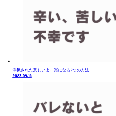
浮気された悲しいよ←楽になる7つの方法
2023.09.14