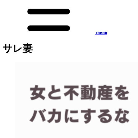
menu
サレ妻