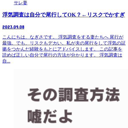
サレ妻
浮気調査は自分で尾行してOK？←リスクでかすぎ
2023.09.08
こんにちは、なぎさです。 浮気調査をする妻たちへ 尾行が
最強。でも、リスクもデカい。私が夫の尾行をして浮気の証
拠をつかんだ経験をもとにアドバイスします。 この記事を
読めば正しい自分で尾行の方法が分かります。 浮気調査は
自...