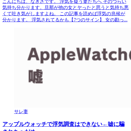
こんにちは、なぎさです。 浮気を疑う妻たちへ そのつらい
気持ち分かります。旦那が他の女とヤったと思うと気持ち悪
くて吐き気がしますよね。 この記事を読めば浮気の兆候が
分かります。 浮気されてるかも【7つのサイン】 女の勘っ...
サレ妻
アップルウォッチで浮気調査はできない←嘘に騙