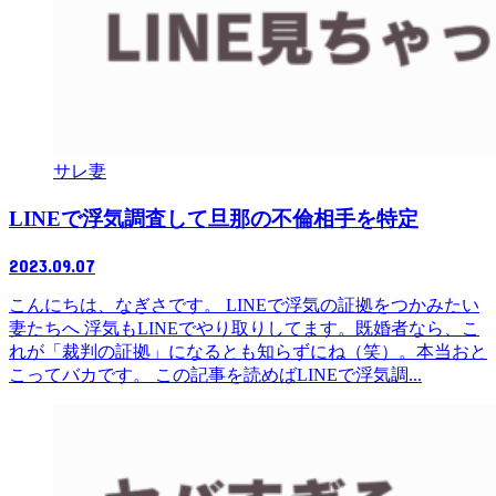
サレ妻
LINEで浮気調査して旦那の不倫相手を特定
2023.09.07
こんにちは、なぎさです。 LINEで浮気の証拠をつかみたい
妻たちへ 浮気もLINEでやり取りしてます。既婚者なら、こ
れが「裁判の証拠」になるとも知らずにね（笑）。本当おと
こってバカです。 この記事を読めばLINEで浮気調...