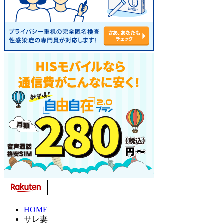
HOME
サレ妻