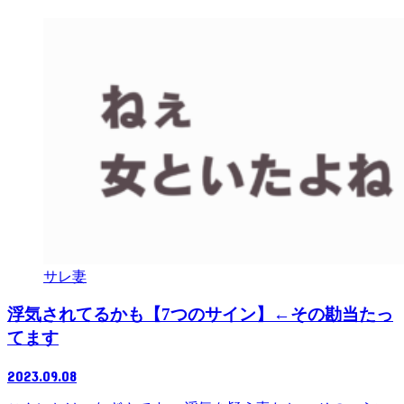
サレ妻
浮気されてるかも【7つのサイン】←その勘当たっ
てます
2023.09.08