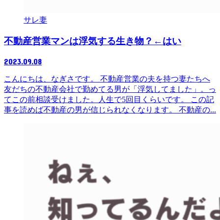
サレ妻
不動産営業マンは浮気する生き物？←はい
2023.09.08
こんにちは、なぎさです。 不動産営業の夫を持つ妻たちへ
友だちの不動産会社で勤めてる男が「浮気してました」。っ
てこの前相談受けました。人生で5回目くらいです。 この記
事を読めば不動産の男が信じられなくなります。 不動産の...