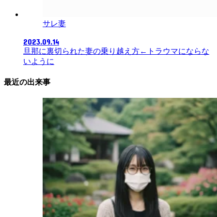
サレ妻
2023.09.14
旦那に裏切られた妻の乗り越え方←トラウマにならな
いように
最近の出来事