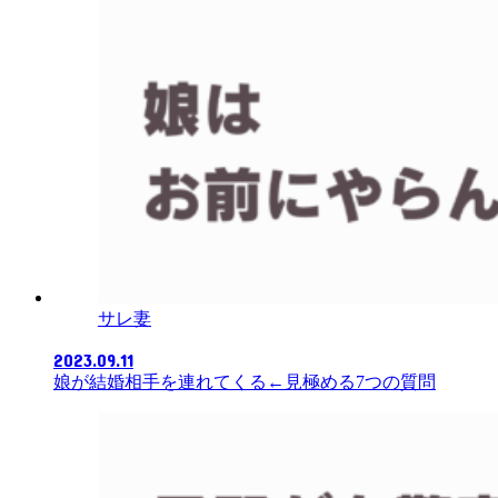
サレ妻
2023.09.11
娘が結婚相手を連れてくる←見極める7つの質問