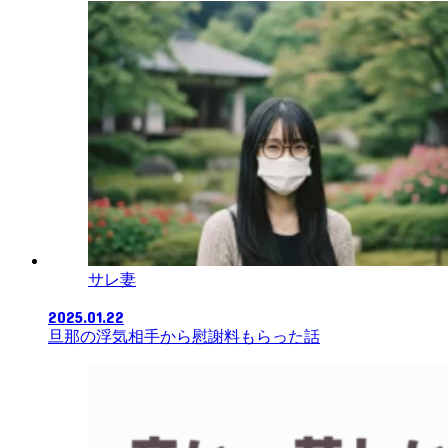
サレ妻
2025.01.22
旦那の浮気相手から慰謝料もらった話