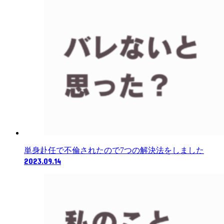
単身赴任で不倫されたので7つの解決法をしました
2023.09.14