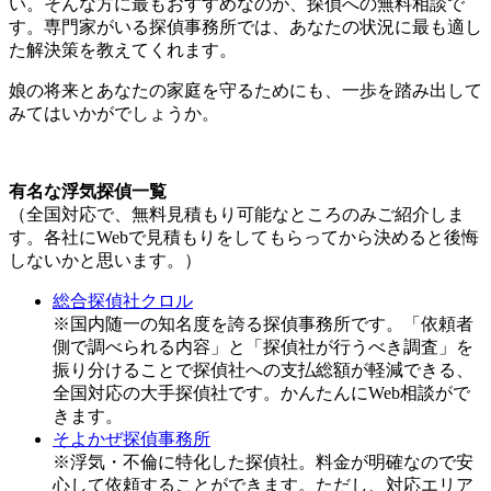
い。そんな方に最もおすすめなのが、探偵への無料相談で
す。専門家がいる探偵事務所では、あなたの状況に最も適し
た解決策を教えてくれます。
娘の将来とあなたの家庭を守るためにも、一歩を踏み出して
みてはいかがでしょうか。
有名な浮気探偵一覧
（全国対応で、無料見積もり可能なところのみご紹介しま
す。各社にWebで見積もりをしてもらってから決めると後悔
しないかと思います。）
総合探偵社クロル
※国内随一の知名度を誇る探偵事務所です。「依頼者
側で調べられる内容」と「探偵社が行うべき調査」を
振り分けることで探偵社への支払総額が軽減できる、
全国対応の大手探偵社です。かんたんにWeb相談がで
きます。
そよかぜ探偵事務所
※浮気・不倫に特化した探偵社。料金が明確なので安
心して依頼することができます。ただし、対応エリア