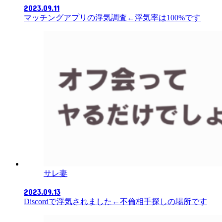
2023.09.11
マッチングアプリの浮気調査←浮気率は100%です
サレ妻
2023.09.13
Discordで浮気されました←不倫相手探しの場所です