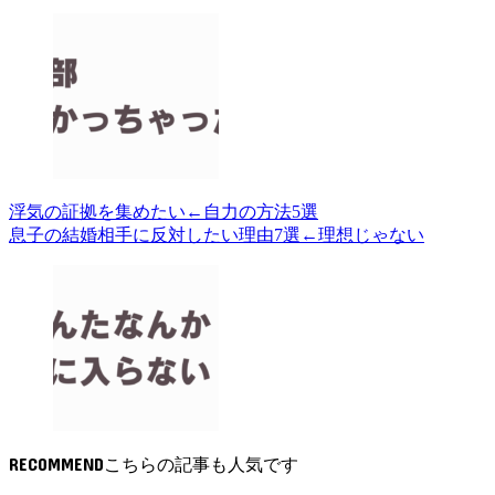
浮気の証拠を集めたい←自力の方法5選
息子の結婚相手に反対したい理由7選←理想じゃない
RECOMMEND