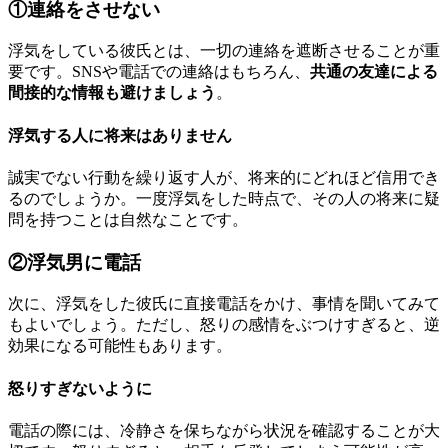
①連絡をさせない
浮気をしている彼氏とは、一切の連絡を遮断させることが重
要です。SNSや電話での連絡はもちろん、
共通の友達による
間接的な情報も避けましょう
。
浮気する人に将来はありません
誠実でない行動を繰り返す人が、将来的にどれほど信用でき
るのでしょうか。一度浮気をした時点で、その人の将来に疑
問を持つことは自然なことです。
②浮気男に電話
次に、浮気をした彼氏に直接電話をかけ、事情を聞いてみて
もよいでしょう。ただし、怒りの感情をぶつけすぎると、逆
効果になる可能性もあります。
怒りすぎないように
電話の際には、冷静さを保ちながら状況を確認することが大