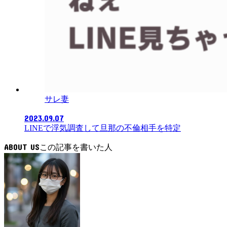
サレ妻
2023.09.07
LINEで浮気調査して旦那の不倫相手を特定
ABOUT US