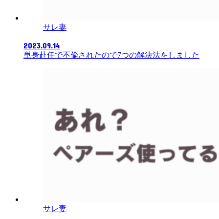
サレ妻
2023.09.14
単身赴任で不倫されたので7つの解決法をしました
サレ妻