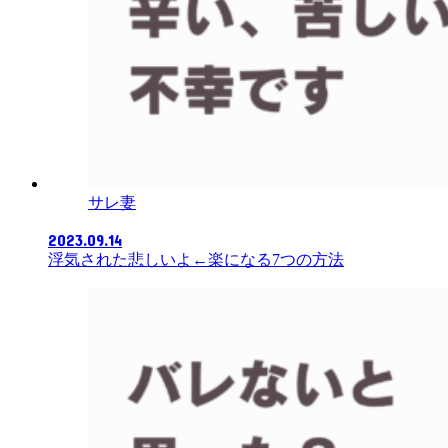
サレ妻
2023.09.14
浮気された悲しいよ←楽になる7つの方法