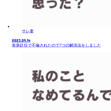
サレ妻
2023.09.14
単身赴任で不倫されたので7つの解決法をしました