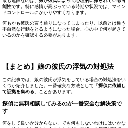
最も危険なのは、
娘が彼氏によって心理的に操られている可
能性
です。特に感情が高ぶっている時期や状況では、マイン
ドコントロールにかかりやすくなります。
何もかも彼氏の言う通りになってしまったり、以前とは違う
不自然な行動をとるようになった場合、心の中で何が起きて
いるのかを確認する必要があります。
【まとめ】娘の彼氏の浮気の対処法
この記事では、娘の彼氏が浮気をしている場合の対処法をい
くつか紹介しました。一番確実な方法として「
探偵に依頼し
て証拠を集める
」ことがあります。
探偵に無料相談してみるのが一番安全な解決策で
す
何をして良いか分からない、でも何もしないわけにはいかな