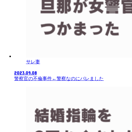
サレ妻
2023.09.08
警察官の不倫事件←警察なのにバレました