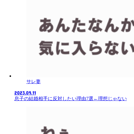
サレ妻
2023.09.11
息子の結婚相手に反対したい理由7選←理想じゃない