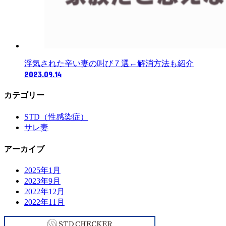
浮気された辛い妻の叫び７選←解消方法も紹介
2023.09.14
カテゴリー
STD（性感染症）
サレ妻
アーカイブ
2025年1月
2023年9月
2022年12月
2022年11月