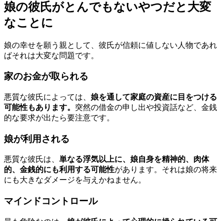
娘の彼氏がとんでもないやつだと大変
なことに
娘の幸せを願う親として、彼氏が信頼に値しない人物であれ
ばそれは大変な問題です。
家のお金が取られる
悪質な彼氏によっては、
娘を通して家庭の資産に目をつける
可能性もあります。
突然の借金の申し出や投資話など、金銭
的な要求が出たら要注意です。
娘が利用される
悪質な彼氏は、
単なる浮気以上に、娘自身を精神的、肉体
的、金銭的にも利用する可能性
があります。それは娘の将来
にも大きなダメージを与えかねません。
マインドコントロール