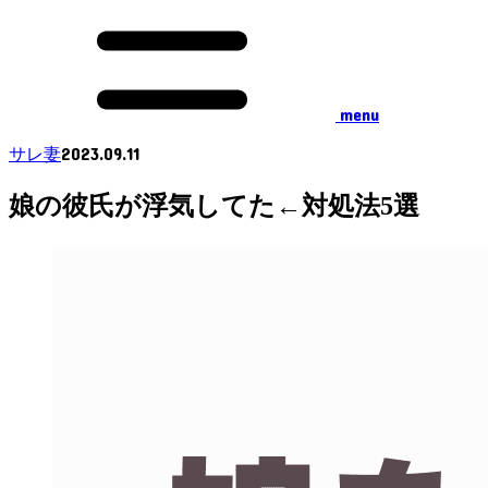
menu
2023.09.11
サレ妻
娘の彼氏が浮気してた←対処法5選