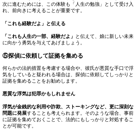
次に進むためには、この体験も「人生の勉強」として受け入
れ、前向きに考えることが重要です。
「これも経験だよ」と伝える
「これも人生の一部、経験だよ」
と伝えて、娘に新しい未来
に向かう勇気を与えてあげましょう。
⑤探偵に依頼して証拠を集める
何らかの法的措置を考慮する場合や、彼氏が悪質な手口で浮
気をしていると疑われる場合は、探偵に依頼してしっかりと
証拠を集めることをお勧めします。
悪質な浮気は犯罪かもしれません
浮気が金銭的な利用や詐欺、ストーキングなど、更に深刻な
問題に発展
することも考えられます。そのような場合、事前
に証拠を集めておくことで、法的にもしっかりと対処するこ
とが可能です。