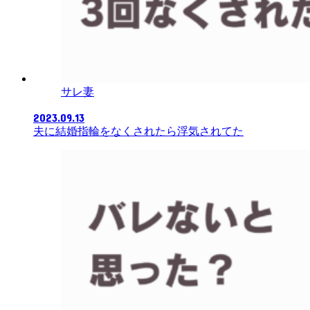
サレ妻
2023.09.13
夫に結婚指輪をなくされたら浮気されてた