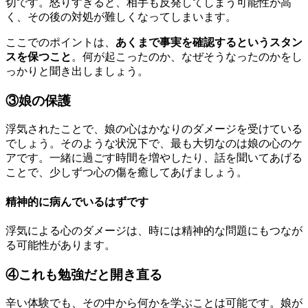
切です。怒りすぎると、相手も反発してしまう可能性が高
く、その後の対処が難しくなってしまいます。
ここでのポイントは、
あくまで事実を確認するというスタン
スを保つこと
。何が起こったのか、なぜそうなったのかをし
っかりと聞き出しましょう。
③娘の保護
浮気されたことで、娘の心はかなりのダメージを受けている
でしょう。そのような状況下で、最も大切なのは娘の心のケ
アです。一緒に過ごす時間を増やしたり、話を聞いてあげる
ことで、少しずつ心の傷を癒してあげましょう。
精神的に病んでいるはずです
浮気による心のダメージは、時には精神的な問題にもつなが
る可能性があります。
④これも勉強だと開き直る
辛い体験でも、その中から何かを学ぶことは可能です。娘が