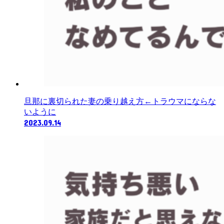
旦那に裏切られた妻の乗り越え方←トラウマにならな
いように
2023.09.14