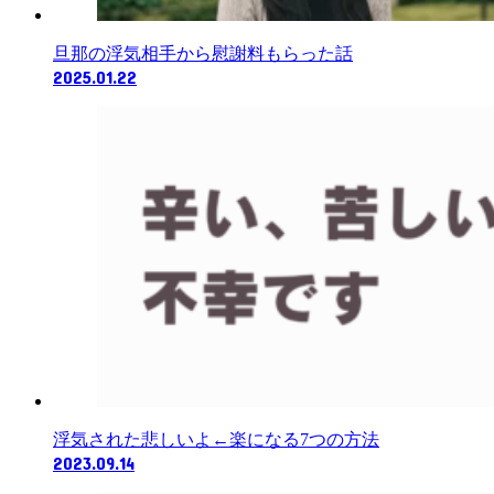
旦那の浮気相手から慰謝料もらった話
2025.01.22
浮気された悲しいよ←楽になる7つの方法
2023.09.14